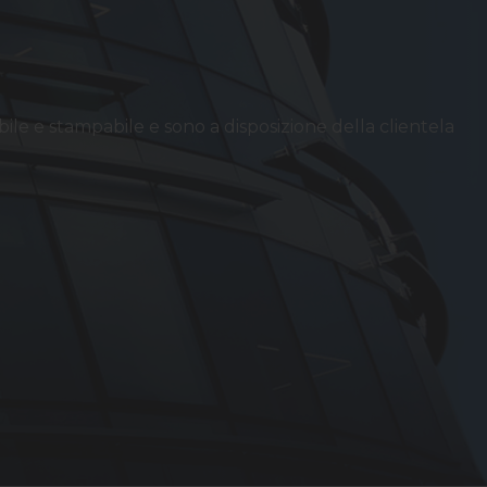
bile e stampabile e sono a disposizione della clientela