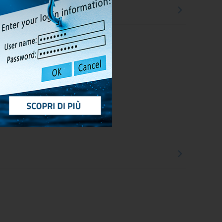
fferto ai