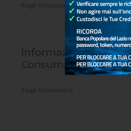
Fogli Informativi
Informazioni Generali
Consumatori
Fogli Informativi