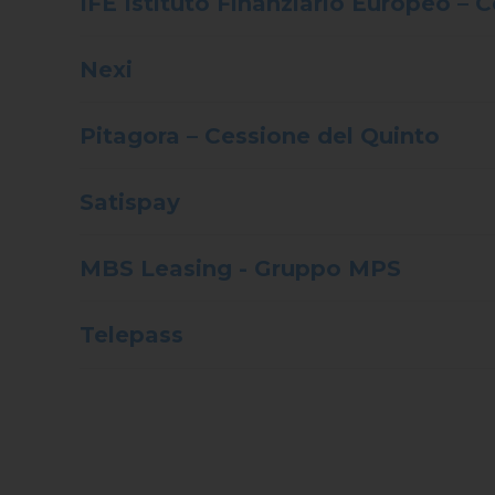
IFE Istituto Finanziario Europeo – 
Nexi
Pitagora – Cessione del Quinto
Satispay
MBS Leasing - Gruppo MPS
Telepass