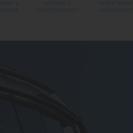
RIVATI E
IMPRESE E
INVESTIMENT
AMIGLIE
PROFESSIONISTI
ASSICURAZIO