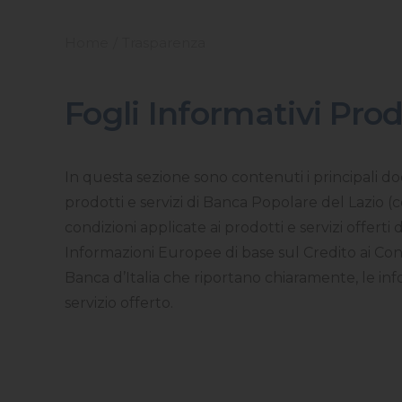
Home
Trasparenza
Fogli Informativi Prod
In questa sezione sono contenuti i principali doc
prodotti e servizi di Banca Popolare del Lazio (co
condizioni applicate ai prodotti e servizi offerti d
Informazioni Europee di base sul Credito ai Con
Banca d’Italia che riportano chiaramente, le info
servizio offerto.