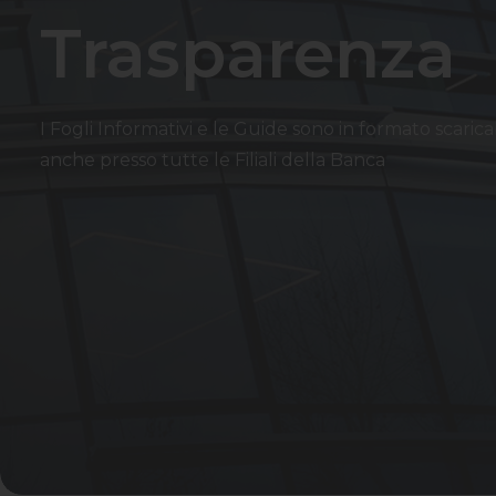
Trasparenza
I Fogli Informativi e le Guide sono in formato scarica
anche presso tutte le Filiali della Banca