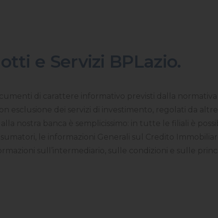
otti e Servizi BPLazio.
umenti di carattere informativo previsti dalla normativa su
n esclusione dei servizi di investimento, regolati da altre
alla nostra banca è semplicissimo: in tutte le filiali è possi
sumatori, le informazioni Generali sul Credito Immobilia
rmazioni sull’intermediario, sulle condizioni e sulle princ