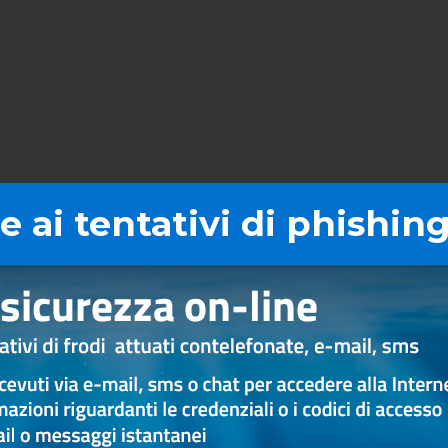
 ai tentativi di phishing
Depositi
di base sul Credito ai Co