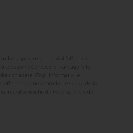
lla trasparenza, relativi all’offerta di
 disposizioni). Conoscere i vantaggi e le
bile richiedere i Fogli Informativi le
re offerto ai Consumatori e Le Guide della
ipali caratteristiche dell’operazione o del