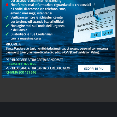
Stato, in ottemperanza alla sopra citata
normativa.
Rapporti depositi dormienti
Archivio rapporti dormienti
estinti