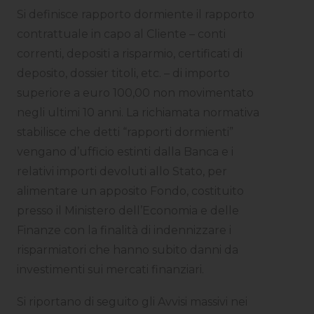
Si definisce rapporto dormiente il rapporto
contrattuale in capo al Cliente – conti
correnti, depositi a risparmio, certificati di
deposito, dossier titoli, etc. – di importo
superiore a euro 100,00 non movimentato
negli ultimi 10 anni. La richiamata normativa
stabilisce che detti “rapporti dormienti”
vengano d’ufficio estinti dalla Banca e i
relativi importi devoluti allo Stato, per
alimentare un apposito Fondo, costituito
presso il Ministero dell’Economia e delle
Finanze con la finalità di indennizzare i
risparmiatori che hanno subito danni da
investimenti sui mercati finanziari.
Si riportano di seguito gli Avvisi massivi nei