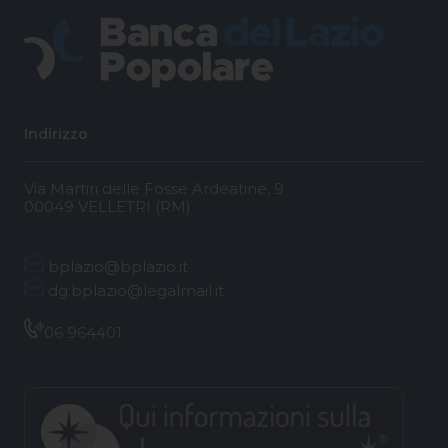
Indirizzo
Via Martiri delle Fosse Ardeatine, 9
00049 VELLETRI (RM)
bplazio@bplazio.it
dg.bplazio@legalmail.it
06 964401