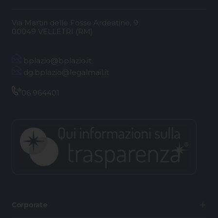
Via Martiri delle Fosse Ardeatine, 9
00049 VELLETRI (RM)
bplazio@bplazio.it
dg.bplazio@legalmail.it
06 964401
Corporate