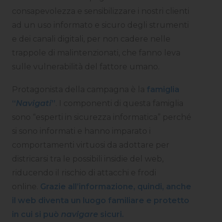
consapevolezza e sensibilizzare i nostri clienti
ad un uso informato e sicuro degli strumenti
e dei canali digitali, per non cadere nelle
trappole di malintenzionati, che fanno leva
sulle vulnerabilità del fattore umano.
Protagonista della campagna è la
famiglia
“
Navigati
”
. I componenti di questa famiglia
sono “esperti in sicurezza informatica” perché
si sono informati e hanno imparato i
comportamenti virtuosi da adottare per
districarsi tra le possibili insidie del web,
riducendo il rischio di attacchi e frodi
online.
Grazie all’informazione, quindi, anche
il web diventa un luogo familiare e protetto
in cui si può
navigare
sicuri.