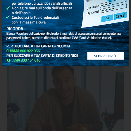
Sergio trucco, professione truffatore.
GUARDA IL VIDEO