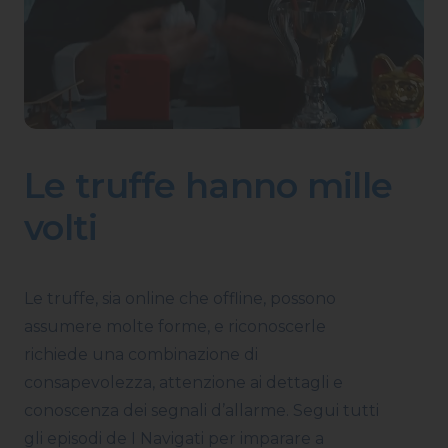
Le truffe hanno mille
volti
Le truffe, sia online che offline, possono
assumere molte forme, e riconoscerle
richiede una combinazione di
consapevolezza, attenzione ai dettagli e
conoscenza dei segnali d’allarme. Segui tutti
gli episodi de I Navigati per imparare a