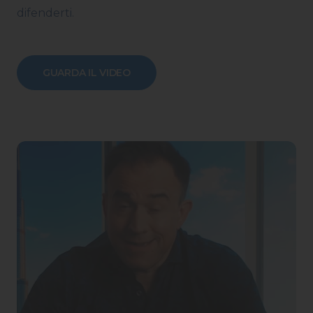
difenderti.
GUARDA IL VIDEO