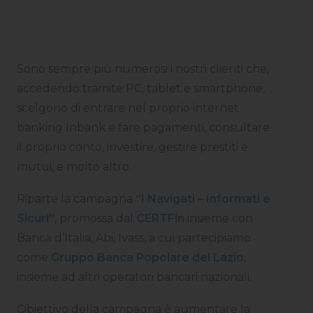
Sono sempre più numerosi i nostri clienti che,
accedendo tramite PC, tablet e smartphone,
scelgono di entrare nel proprio internet
banking Inbank e fare pagamenti, consultare
il proprio conto, investire, gestire prestiti e
mutui, e molto altro.
Riparte la campagna
“I Navigati – Informati e
Sicuri”
, promossa dal
CERTFin
insieme con
Banca d’Italia, Abi, Ivass, a cui partecipiamo
come
Gruppo Banca Popolare del Lazio
,
insieme ad altri operatori bancari nazionali.
Obiettivo della campagna è aumentare la