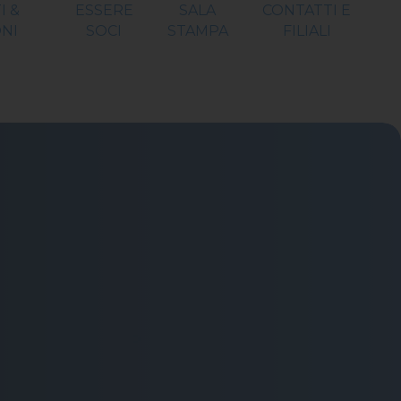
I &
ESSERE
SALA
CONTATTI E
NI
SOCI
STAMPA
FILIALI