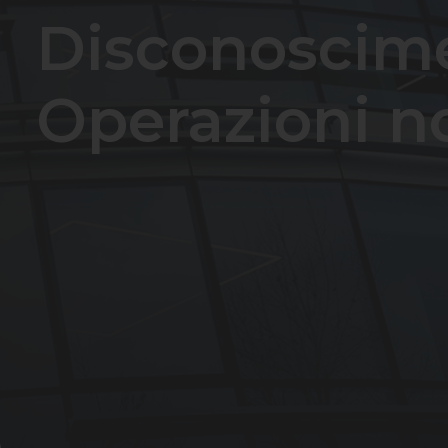
Disconoscim
Operazioni n