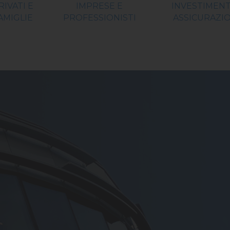
RIVATI E
IMPRESE E
INVESTIMENT
AMIGLIE
PROFESSIONISTI
ASSICURAZIO