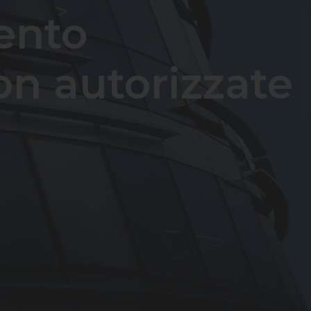
ento
on autorizzate