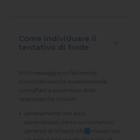
Come individuare il
tentativo di frode
Molti messaggi sono facilmente
riconoscibili perché evidentemente
contraffatti e presentano delle
caratteristiche comuni:
generalmente non sono
personalizzati, hanno un contenuto
generico di richiesta info
rmazioni per
un motivo non specificato quale ad