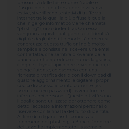
prossimità delle feste come Natale e
Pasqua o della partenza per le vacanze
estive, si verificano tentativi di truffe via
internet tra le quali la più diffusa è quella
che in gergo informatico viene chiamata
“phishing” (furto di identità). Con essa
vengono acquisiti i dati generali e l’identità
digitale degli utenti. La modalità con cui si
concretizza questa truffa online è molto
semplice e consiste nel ricevere una email
contraffatta, che sembra provenire dalla
banca perché riproduce il nome, la grafica,
il logo e il layout tipico dei servizi bancari, e
spinge l’utente, ad esempio con una
richiesta di verifica dati o con il download di
qualche aggiornamento, a digitare i propri
codici di accesso al conto corrente (es.
username e/o password), ovvero fornire
informazioni personali. Queste attività sono
illegali e sono utilizzate per ottenere come
detto l’accesso a informazioni personali o
riservate con la finalità del furto di identità.
Al fine di mitigare i rischi connessi al
fenomeno del phishing, la Banca Popolare
del Lazio ha implementato il sistema di