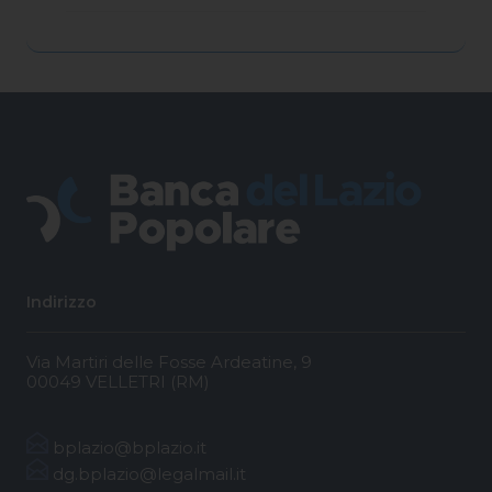
Indirizzo
Via Martiri delle Fosse Ardeatine, 9
00049 VELLETRI (RM)
bplazio@bplazio.it
dg.bplazio@legalmail.it