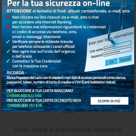
ABI
Home Banking, Carte, E-Commerce, Social
Network - Regole semplici per pagamenti sicuri
Sicurezza per l'utilizzo dei prodotti
BPLazio online
Invio false e-mail Banca Popolare