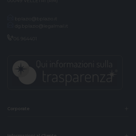
00049 VELLETRI (RM)
bplazio@bplazio.it
dg.bplazio@legalmail.it
06 964401
Corporate
Informazioni al Cliente