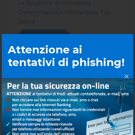
La Soluzione di Previdenza
Complementare Offerta dalla Tua
Banca
SCOPRI DI PIÙ
Attenzione ai
tentativi di phishing!