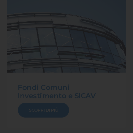
Fondi Comuni
Investimento e SICAV
SCOPRI DI PIÙ