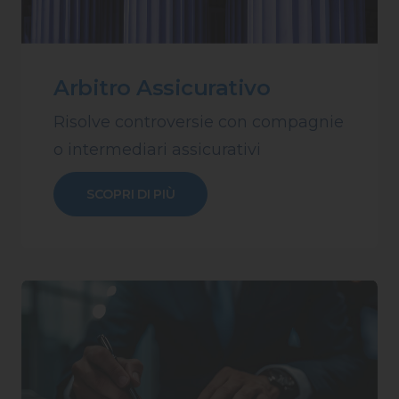
Arbitro Assicurativo
Risolve controversie con compagnie
o intermediari assicurativi
SCOPRI DI PIÙ