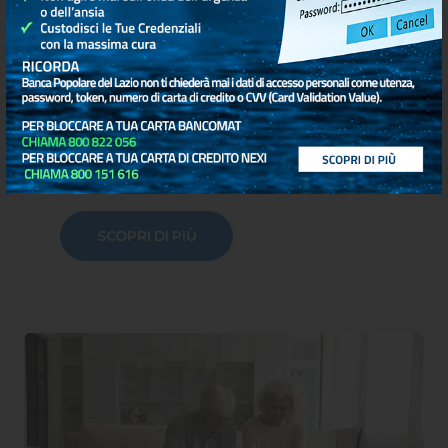
San Pietro Broker
La consulenza per i bisogni
assicurativi delle imprese che tutela
davvero i tuoi interessi
SCOPRI DI PIÙ