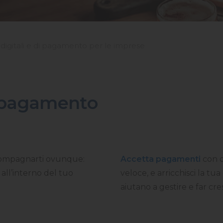
 digitali e di pagamento per le imprese
di pagamento
compagnarti ovunque:
Accetta pagamenti
con c
 all’interno del tuo
veloce, e arricchisci la tua
aiutano a gestire e far cres