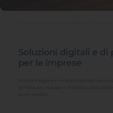
Home
Imprese e Liberi Professionisti
Soluzioni
Soluzioni digitali e 
per le imprese
Soluzioni leggere e compatte pensate per ac
perfette per incassare in mobilità e ideali anche
punto vendita.