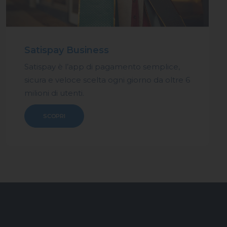
Satispay Business
Satispay è l’app di pagamento semplice,
sicura e veloce scelta ogni giorno da oltre 6
milioni di utenti.
SCOPRI