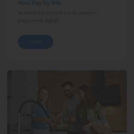
Nexi Pay by link
la soluzione semplice e sicura per i
pagamenti digitali
SCOPRI