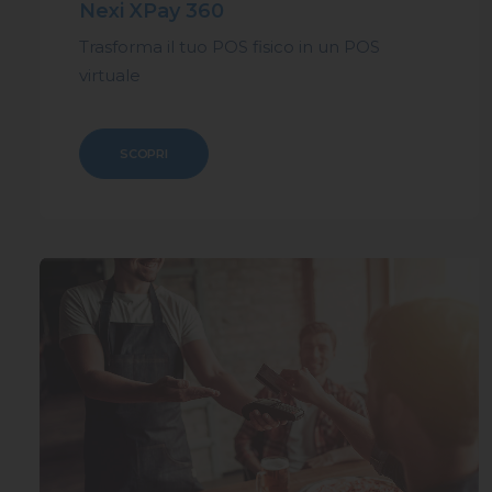
Nexi XPay 360
Trasforma il tuo POS fisico in un POS
virtuale
SCOPRI