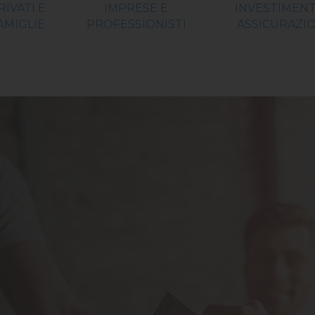
RIVATI E
IMPRESE E
INVESTIMENT
AMIGLIE
PROFESSIONISTI
ASSICURAZIO