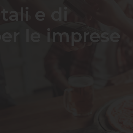
tali e di
r le imprese