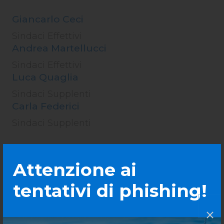
Giancarlo Ceci
Sindaci Effettivi
Andrea Martellucci
Sindaci Effettivi
Luca Quaglia
Sindaci Supplenti
Carla Federici
Sindaci Supplenti
Attenzione ai
tentativi di phishing!