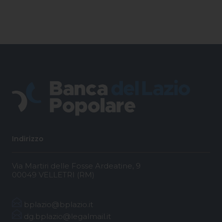
Indirizzo
Via Martiri delle Fosse Ardeatine, 9
00049 VELLETRI (RM)
bplazio@bplazio.it
dg.bplazio@legalmail.it