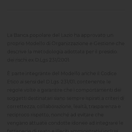
La Banca popolare del Lazio ha approvato un
proprio Modello di Organizzazione e Gestione che
descrive la metodologia adottata per il presidio
dei rischi ex D.Lgs 231/2001.
È parte integrante del Modello anche il Codice
Etico ai sensi del D.Lgs. 231/01, contenente le
regole volte a garantire che i comportamenti dei
soggetti destinatari siano sempre ispirati a criteri di
correttezza, collaborazione, lealtà, trasparenza e
reciproco rispetto, nonché ad evitare che
vengano attuate condotte idonee ad integrare le
fattispecie di reato e illeciti amministrativi inclusi