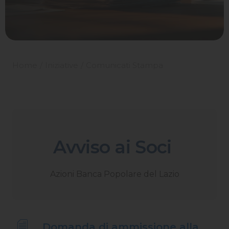
Home
Iniziative
Comunicati Stampa
Avviso ai Soci
Azioni Banca Popolare del Lazio
Domanda di ammissione alla