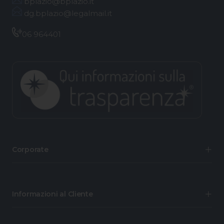
bplazio@bplazio.it
dg.bplazio@legalmail.it
06 964401
Corporate
Informazioni al Cliente