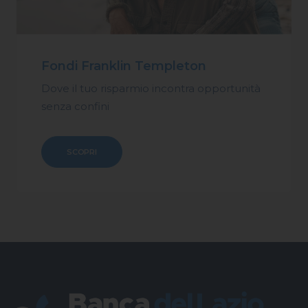
Fondi Franklin Templeton
Dove il tuo risparmio incontra opportunità
senza confini
SCOPRI