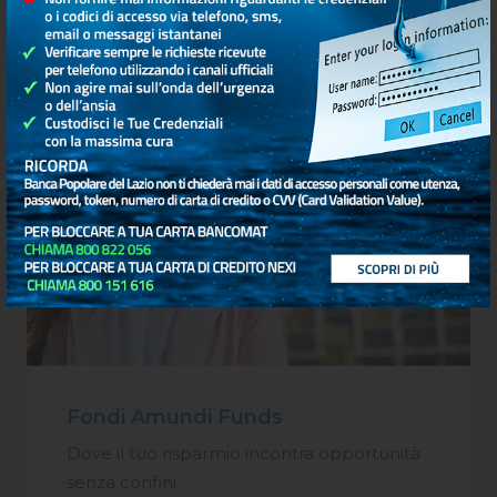
Fondi Amundi Funds
Dove il tuo risparmio incontra opportunità
senza confini