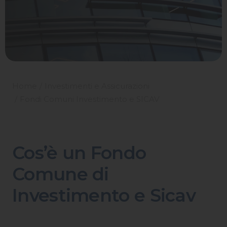
Home
Investimenti e Assicurazioni
Fondi Comuni Investimento e SICAV
Cos’è un Fondo
Comune di
Investimento e Sicav