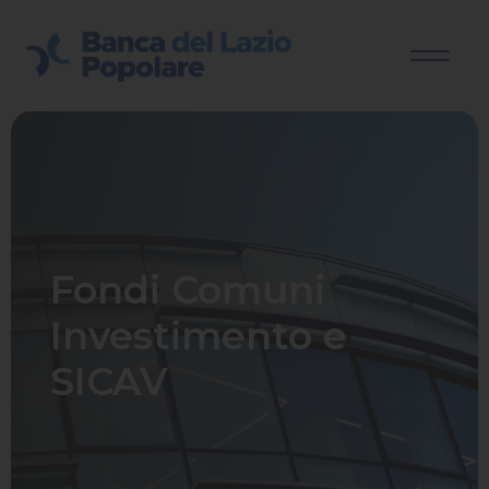
Fondi Comuni
Investimento e
SICAV