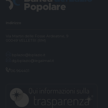
Indirizzo
Via Martiri delle Fosse Ardeatine, 9
00049 VELLETRI (RM)
bplazio@bplazio.it
dg.bplazio@legalmail.it
06 964401