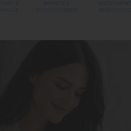
RIVATI E
IMPRESE E
INVESTIMENT
AMIGLIE
PROFESSIONISTI
ASSICURAZIO