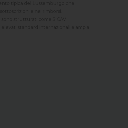
mento tipica del Lussemburgo che
sottoscrizioni e nei rimborsi.
s
sono strutturati come SICAV
elevati standard internazionali e ampia