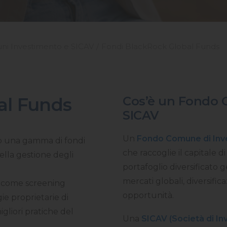
ni Investimento e SICAV
Fondi BlackRock Global Funds
al Funds
Cos’è un Fondo 
SICAV
Un
Fondo Comune di Inv
 una gamma di fondi
che raccoglie il capitale di
ella gestione degli
portafoglio diversificato g
mercati globali, diversific
, come screening
opportunità.
ie proprietarie di
migliori pratiche del
Una
SICAV (Società di In