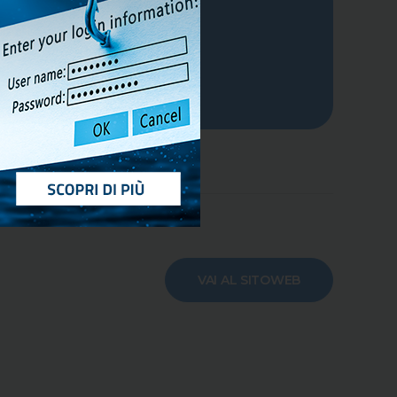
VAI AL SITOWEB