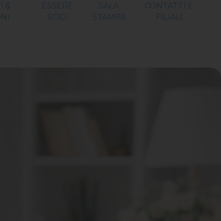
I &
ESSERE
SALA
CONTATTI E
NI
SOCI
STAMPA
FILIALI