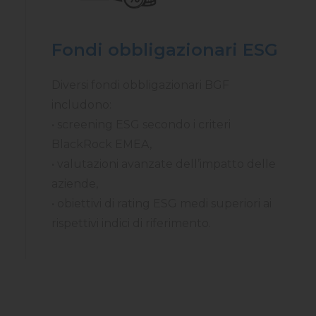
Fondi obbligazionari ESG
Diversi fondi obbligazionari BGF
includono:
• screening ESG secondo i criteri
BlackRock EMEA,
• valutazioni avanzate dell’impatto delle
aziende,
• obiettivi di rating ESG medi superiori ai
rispettivi indici di riferimento.