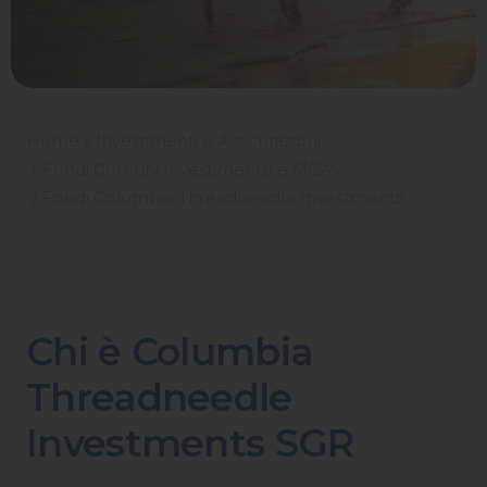
Home
Investimenti e Assicurazioni
Fondi Comuni Investimento e SICAV
Fondi Columbia Threadneedle Investments
Chi è Columbia
Threadneedle
Investments SGR