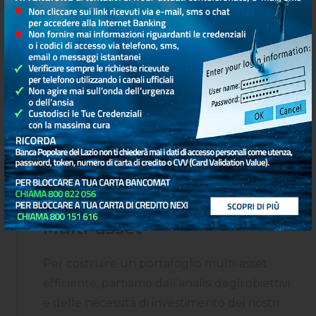
alle strategie e agli investimenti alternativi
che aiuta a soddisfare le esigenze di oggi e ad
essere pronti per qualsiasi cosa riservi il
futuro
SCOPRI DI PIÙ
Multi-asset
Per costruire un portafoglio multi-asset
efficiente, partiamo dall’analisi degli obiettivi
e delle necessità di investimento dei nostri