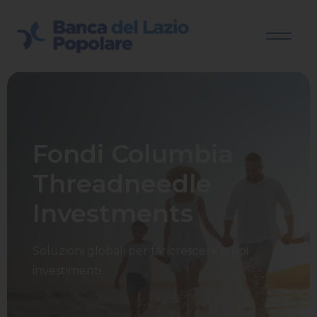
Fondi Columbia
Threadneedle
Investments
Soluzioni globali per far crescere i tuoi
investimenti