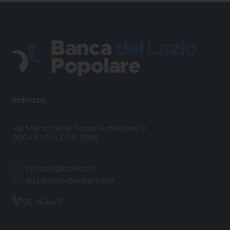
Indirizzo
Via Martiri delle Fosse Ardeatine, 9
00049 VELLETRI (RM)
bplazio@bplazio.it
dg.bplazio@legalmail.it
06 964401