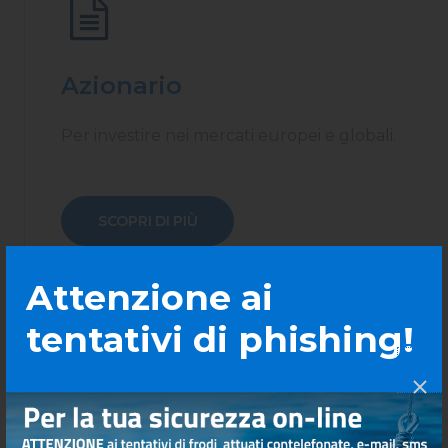
Azionario
Per investire nei mercati europei e globali.
SCOPRI DI PIÙ
Attenzione ai
tentativi di phishing!
Investimenti alternativi
un approccio ampio, integrato e intelligente