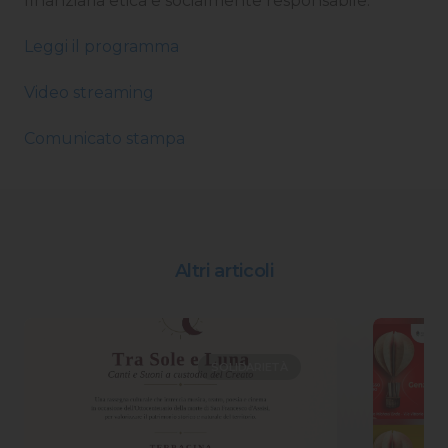
finanziaria etica e socialmente responsabile.
Leggi il programma
Video streaming
Comunicato stampa
Altri articoli
SOLIDARIETÀ