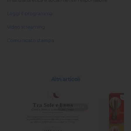
finanziaria etica e socialmente responsabile.
Leggi il programma
Video streaming
Comunicato stampa
Altri articoli
SOLIDARIETÀ