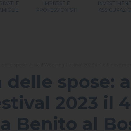
RIVATI E
IMPRESE E
INVESTIMENT
AMIGLIE
PROFESSIONISTI
ASSICURAZIO
tà delle spose: al via il Wedding Festival 2023 il 4 e 5 novem
à delle spose: al
ival 2023 il 4
 Benito al Bo