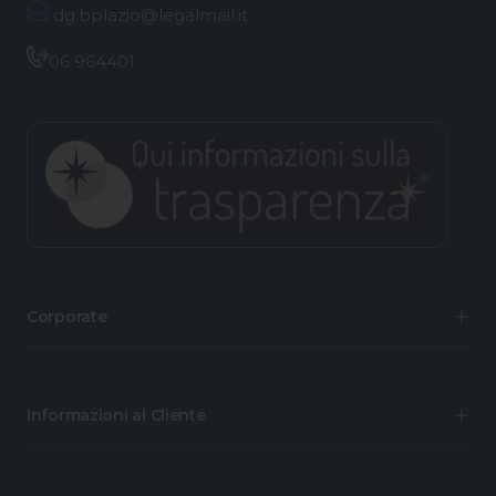
dg.bplazio@legalmail.it
06 964401
Corporate
Informazioni al Cliente