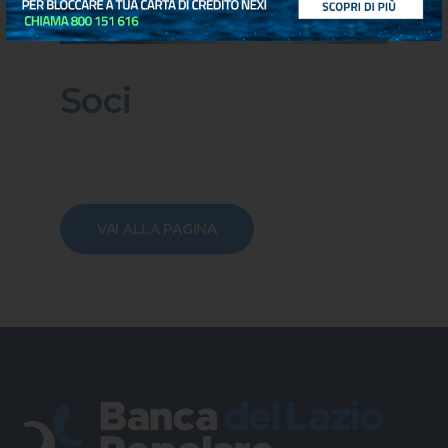
Soci
VAI ALLA PAGINA