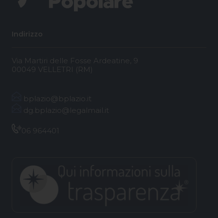
Indirizzo
Via Martiri delle Fosse Ardeatine, 9
00049 VELLETRI (RM)
bplazio@bplazio.it
dg.bplazio@legalmail.it
06 964401