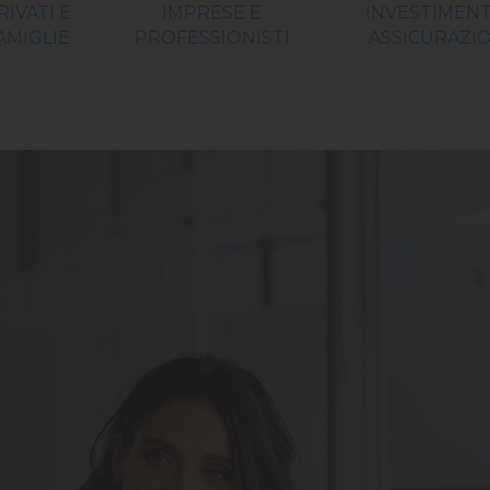
RIVATI E
IMPRESE E
INVESTIMENT
AMIGLIE
PROFESSIONISTI
ASSICURAZIO