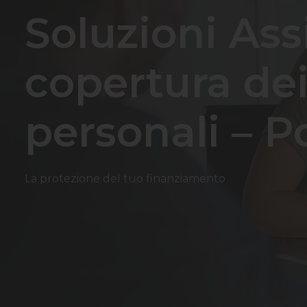
Soluzioni Ass
copertura dei 
personali – P
La protezione del tuo finanziamento