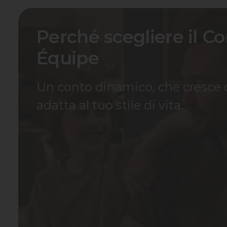
Perché scegliere il C
Équipe
Un conto dinamico, che cresce c
adatta al tuo stile di vita.