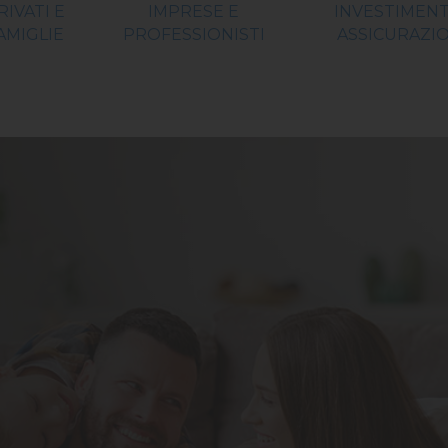
RIVATI E
IMPRESE E
INVESTIMENT
AMIGLIE
PROFESSIONISTI
ASSICURAZIO