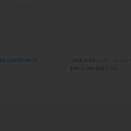
Conto Équipe
la giusta per te.
Cinque soluzioni, un solo o
per le tue esigenze.