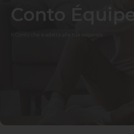
Conto Équip
Il Conto che si adatta alle tue esigenze