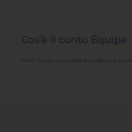
Home
Privati e Famiglie
I nostri conti correnti
Cos’è il conto Équipe
Conto Équipe – La libertà di scegliere la formu