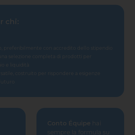
r chi:
o, preferibilmente con accredito dello stipendio
na selezione completa di prodotti per
o e liquidità
atile, costruito per rispondere a esigenze
 futuro
Conto Équipe
hai
sempre la formula su