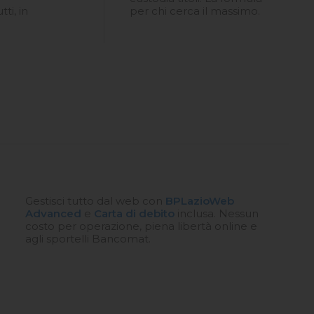
tti, in
per chi cerca il massimo.
Gestisci tutto dal web con
BPLazioWeb
Advanced
e
Carta di debito
inclusa. Nessun
costo per operazione, piena libertà online e
agli sportelli Bancomat.