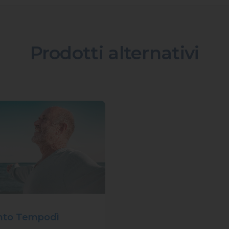
Prodotti alternativi
nto Tempodì