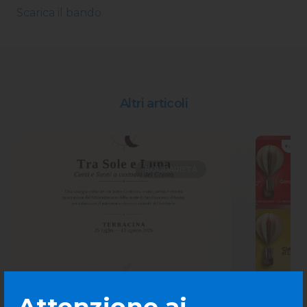
Scarica il bando
Altri articoli
SOLIDARIETÀ
Attenzione ai