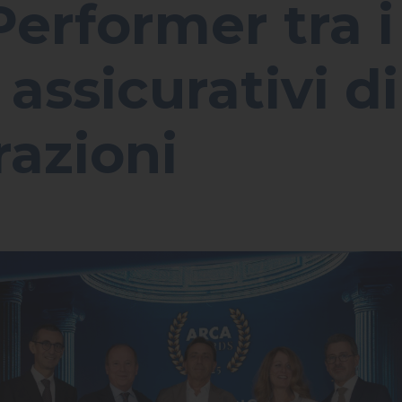
erformer tra i 
 assicurativi d
razioni