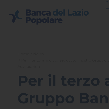
P
F
Home
News
Per il terzo anno consecutivo, il nostro Gruppo 
Assicurazioni
Per il terzo
Gruppo Banc