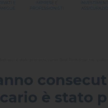
RIVATI E
IMPRESE E
INVESTIMENT
AMIGLIE
PROFESSIONISTI
ASSICURAZIO
Bancario è stato premiato come Best Performer tra i collocato
 anno consecuti
ario è stato 