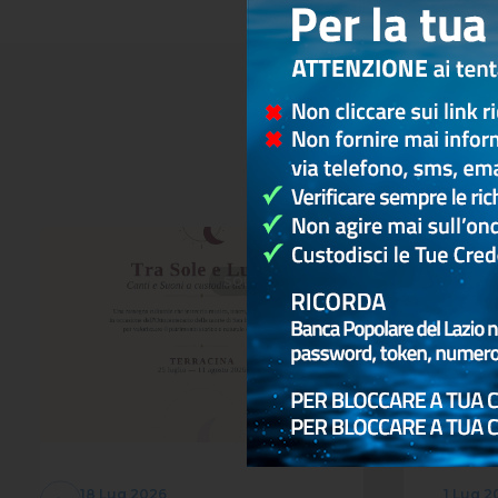
SOLIDARIETÀ
18 Lug 2026
1 Lug 2