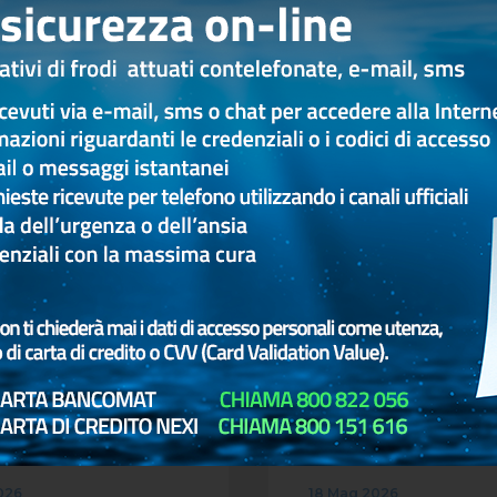
Altri articoli
CULTURA
SOLIDARIETÀ
CU
SOLIDARIETA CULTURA ED
SOLIDARIETA CULT
EVENTI
026
18 Mag 2026