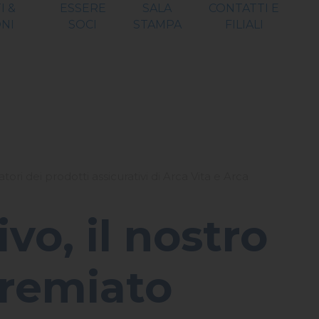
I &
ESSERE
SALA
CONTATTI E
NI
SOCI
STAMPA
FILIALI
ri dei prodotti assicurativi di Arca Vita e Arca
vo, il nostro
premiato