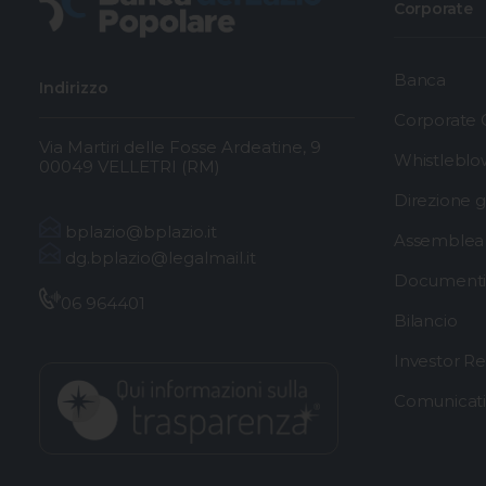
Corporate
Banca
Indirizzo
Corporate
Via Martiri delle Fosse Ardeatine, 9
Whistleblo
00049 VELLETRI (RM)
Direzione 
bplazio@bplazio.it
Assemblea 
dg.bplazio@legalmail.it
Documenti 
06 964401
Bilancio
Investor Re
Comunicat