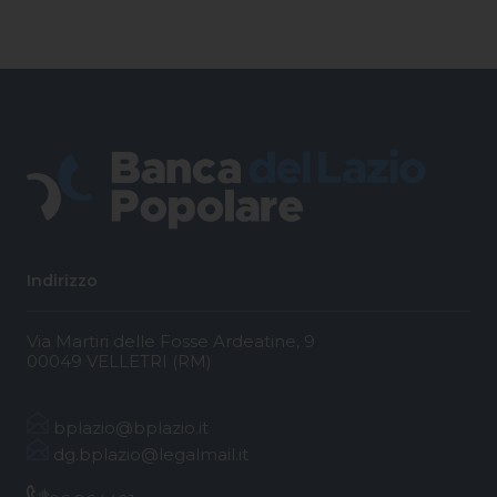
Indirizzo
Via Martiri delle Fosse Ardeatine, 9
00049 VELLETRI (RM)
bplazio@bplazio.it
dg.bplazio@legalmail.it