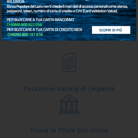
accesso ai servizi della Banca.
Relazione Rating di Legalità
Trova la filiale più vicina