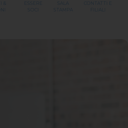
I &
ESSERE
SALA
CONTATTI E
NI
SOCI
STAMPA
FILIALI