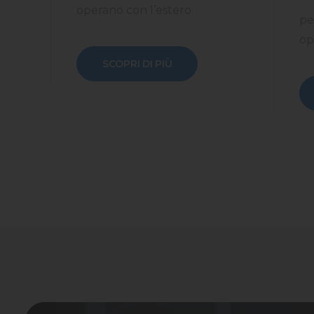
operano con l’estero.
pe
op
SCOPRI DI PIÙ