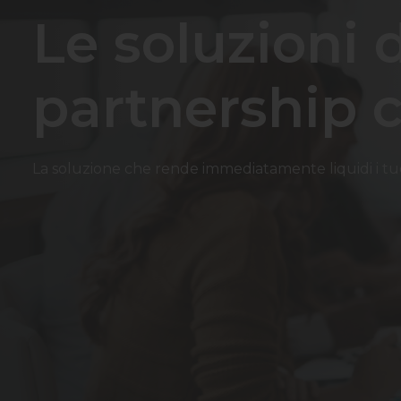
Le soluzioni d
partnership c
La soluzione che rende immediatamente liquidi i tuo