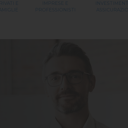
RIVATI E
IMPRESE E
INVESTIMENT
AMIGLIE
PROFESSIONISTI
ASSICURAZIO