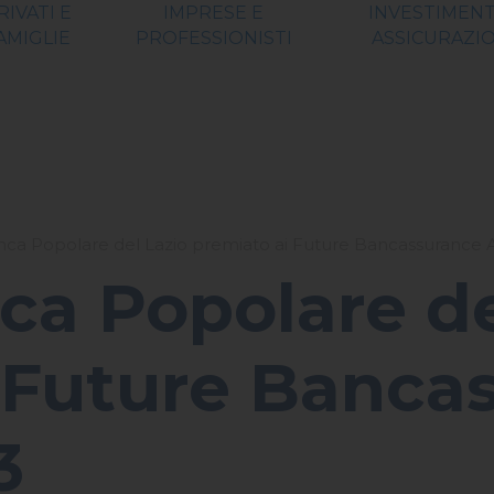
RIVATI E
IMPRESE E
INVESTIMENT
AMIGLIE
PROFESSIONISTI
ASSICURAZIO
ca Popolare del Lazio premiato ai Future Bancassurance 
a Popolare de
 Future Banca
3