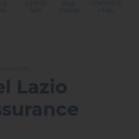
I &
ESSERE
SALA
CONTATTI E
NI
SOCI
STAMPA
FILIALI
Awards 2023
l Lazio
ssurance