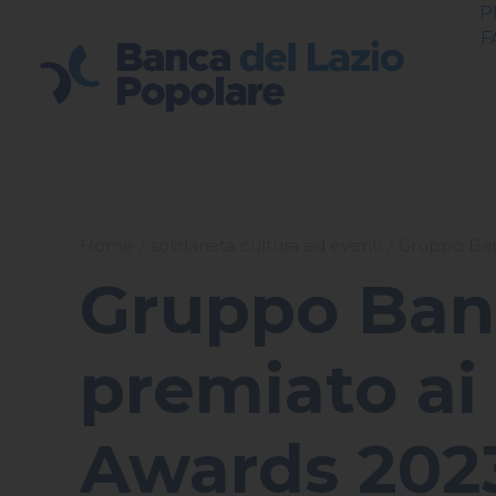
P
F
Home
solidarieta cultura ed eventi
Gruppo Ban
Gruppo Banc
premiato ai
Awards 202