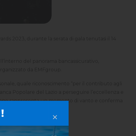
s 2023, durante la serata di gala tenutasi il 14
 all’interno del panorama bancassicurativo,
 organizzato da EMFgroup.
ersonale, quale riconoscimento “per il contributo agli
anca Popolare del Lazio a perseguire l’eccellenza e
azione rappresenta un momento di vanto e conferma
!