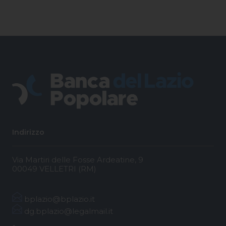
Indirizzo
Via Martiri delle Fosse Ardeatine, 9
00049 VELLETRI (RM)
bplazio@bplazio.it
dg.bplazio@legalmail.it