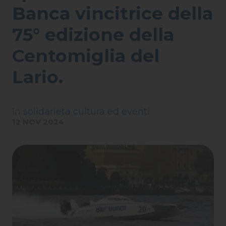
Banca vincitrice della
75° edizione della
Centomiglia del
Lario.
In
solidarieta cultura ed eventi
12 NOV 2024