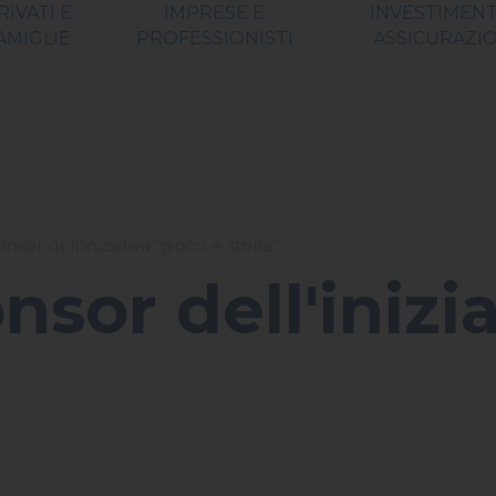
RIVATI E
IMPRESE E
INVESTIMENT
AMIGLIE
PROFESSIONISTI
ASSICURAZIO
sor dell’iniziativa “gioco e storia”
sor dell'inizi