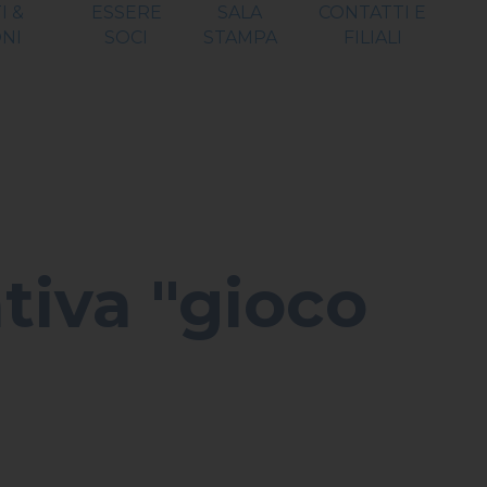
I &
ESSERE
SALA
CONTATTI E
NI
SOCI
STAMPA
FILIALI
ativa "gioco