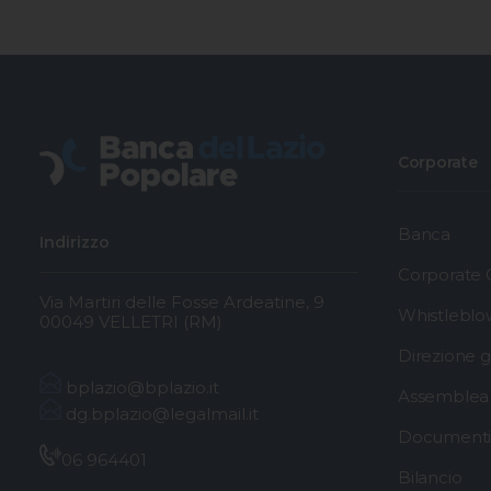
Corporate
Banca
Indirizzo
Corporate
Via Martiri delle Fosse Ardeatine, 9
Whistleblo
00049 VELLETRI (RM)
Direzione 
bplazio@bplazio.it
Assemblea 
dg.bplazio@legalmail.it
Documenti 
06 964401
Bilancio