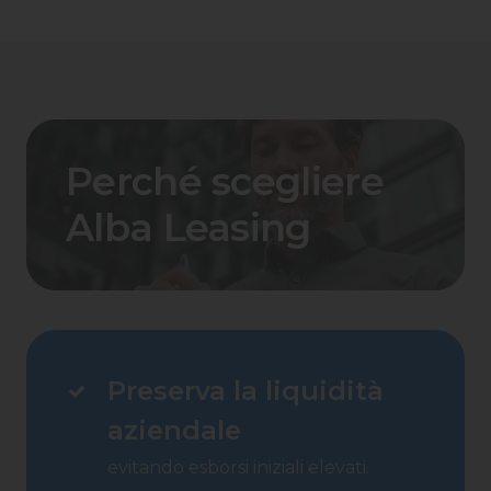
Perché scegliere
Alba Leasing
Preserva la liquidità
aziendale
evitando esborsi iniziali elevati.