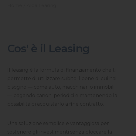
Home
Alba Leasing
Cos' è il Leasing
Il leasing è la formula di finanziamento che ti
permette di utilizzare subito il bene di cui hai
bisogno — come auto, macchinari o immobili
— pagando canoni periodici e mantenendo la
possibilità di acquistarlo a fine contratto.
Una soluzione semplice e vantaggiosa per
sostenere gli investimenti senza bloccare la