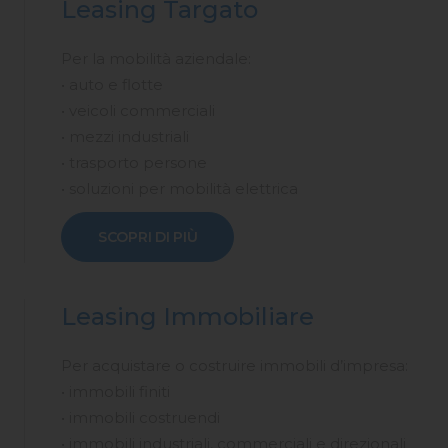
Leasing Targato
Per la mobilità aziendale:
• auto e flotte
• veicoli commerciali
• mezzi industriali
• trasporto persone
• soluzioni per mobilità elettrica
SCOPRI DI PIÙ
Leasing Immobiliare
Per acquistare o costruire immobili d’impresa:
• immobili finiti
• immobili costruendi
• immobili industriali, commerciali e direzionali