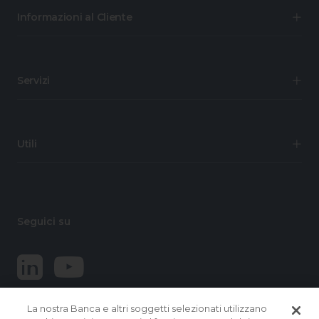
Informazioni al Cliente
Servizi
Utili
Seguici su
La nostra Banca e altri soggetti selezionati utilizzano