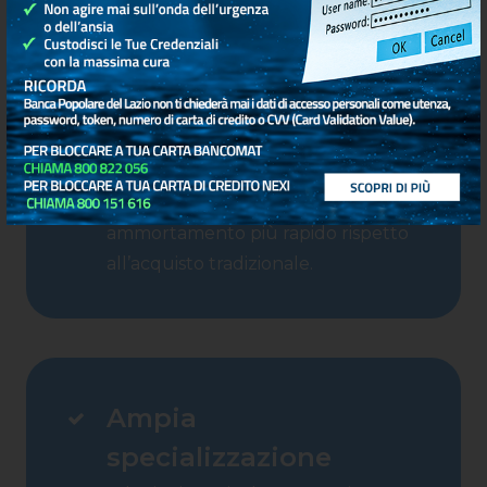
Pianificazione fiscale e
finanziaria ottimizzata
con canoni deducibili e
ammortamento più rapido rispetto
all’acquisto tradizionale.
Ampia
specializzazione