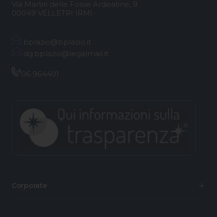
Via Martiri delle Fosse Ardeatine, 9
00049 VELLETRI (RM)
bplazio@bplazio.it
dg.bplazio@legalmail.it
06 964401
Corporate